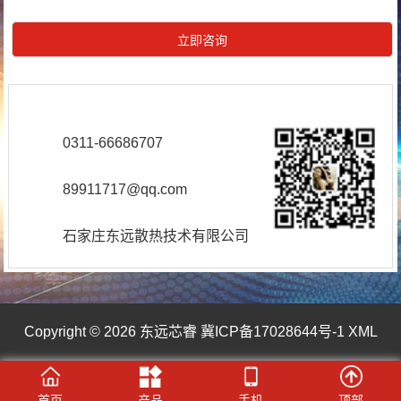
0311-66686707
89911717@qq.com
石家庄东远散热技术有限公司
Copyright © 2026 东远芯睿
冀ICP备17028644号-1
XML
首页
产品
手机
顶部