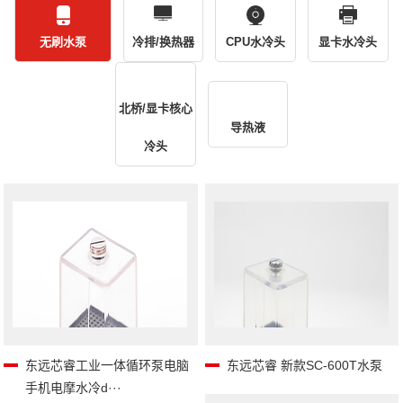
无刷水泵
冷排/换热器
CPU水冷头
显卡水冷头
北桥/显卡核心
导热液
冷头
东远芯睿工业一体循环泵电脑
东远芯睿 新款SC-600T水泵
手机电摩水冷d···